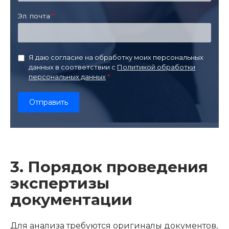
Эл. почта
Я даю согласие на обработку моих персональных
данных в соответствии с
Политикой обработки
персональных данных
3. Порядок проведения
экспертизы
документации
Для анализа требуются оригиналы документов,