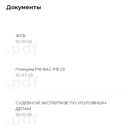
Документы
ФСБ
92.29 КБ
.pdf
Пленума РФ ВАС РФ 23
60.83 КБ
.pdf
СУДЕБНОЙ ЭКСПЕРТИЗЕ ПО УГОЛОВНЫМ
ДЕЛАМ
.pdf
56.92 КБ