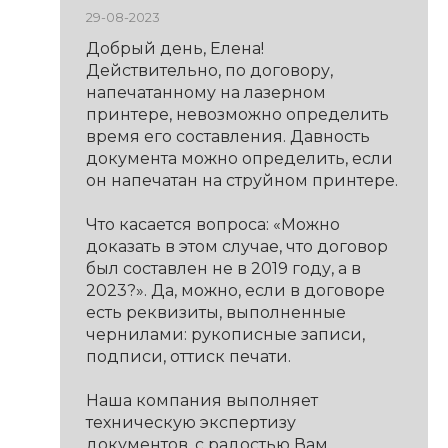
29-08-2023
Добрый день, Елена!
Действительно, по договору,
напечатанному на лазерном
принтере, невозможно определить
время его составления. Давность
документа можно определить, если
он напечатан на струйном принтере.
Что касается вопроса: «Можно
доказать в этом случае, что договор
был составлен не в 2019 году, а в
2023?». Да, можно, если в договоре
есть реквизиты, выполненные
чернилами: рукописные записи,
подписи, оттиск печати.
Наша компания выполняет
техническую экспертизу
документов, с радостью Вам