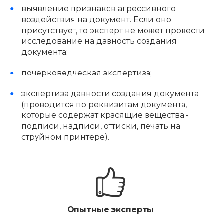
выявление признаков агрессивного
воздействия на документ. Если оно
присутствует, то эксперт не может провести
исследование на давность создания
документа;
почерковедческая экспертиза;
экспертиза давности создания документа
(проводится по реквизитам документа,
которые содержат красящие вещества -
подписи, надписи, оттиски, печать на
струйном принтере).
Опытные эксперты