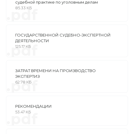
судебной практике по уголовным делам
85.33 КБ
.pdf
ГОСУДАРСТВЕННОЙ СУДЕБНО-ЭКСПЕРТНОЙ
ДЕЯТЕЛЬНОСТИ
.pdf
125.17 КБ
ЗАТРАТ ВРЕМЕНИ НА ПРОИЗВОДСТВО
ЭКСПЕРТИЗ
.pdf
62.78 КБ
РЕКОМЕНДАЦИИ
53.47 КБ
.pdf