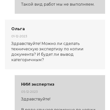
Такой вид работ мы не выполняем.
Ольга
01-12-2023
Здравствуйте! Можно ли сделать
техническую экспертизу по копии
документа? И будет ли вывод
категоричным?
НИИ экспертиз
05-12-2023
Здравствуйте!
В ряде случаев возможно по копии