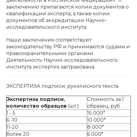
деятельности в Российской Федерации». К
заключению прилагаются копии документов о
квалификации эксперта, а также копии
документов об аккредитации Научно-
исследовательского института.
Наши заключения соответствуют
законодательству РФ и принимаются судами и
правоохранительными органами.
Деятельность Научно-исследовательского
института экспертиз застрахована.
ЭКСПЕРТИЗА подписи, рукописного текста
Экспертиза подписи,
Стоимость за 1
количество образцов
(шт.)
образец, руб.
1 - 5
15 000*
6 -10
10 000*
11-20
8 000*
более 20
6 000*