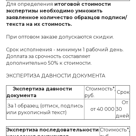
Для определения
итоговой стоимости
экспертизы необходимо умножить
заявленное количество образцов подписи/
текста на их стоимость.
При оптовом заказе допускаются скидки.
Срок исполнения - минимум 1 рабочий день.
Доплата за срочность составляет
дополнительно 50% к стоимости.
ЭКСПЕРТИЗА ДАВНОСТИ ДОКУМЕНТА
Экспертиза давности
Стоимость*,
Срок
документа
руб.
От
За 1 образец (оттиск, подпись
от 40 000
30
или рукописный текст)
дней
Экспертиза последовательности
Стоимость*,