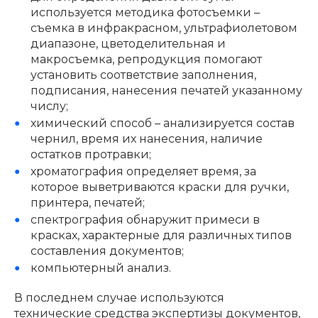
используется методика фотосъемки –
съемка в инфракрасном, ультрафиолетовом
диапазоне, цветоделительная и
макросъемка, репродукция помогают
установить соответствие заполнения,
подписания, нанесения печатей указанному
числу;
химический способ – анализируется состав
чернил, время их нанесения, наличие
остатков протравки;
хроматография определяет время, за
которое выветриваются краски для ручки,
принтера, печатей;
спектрография обнаружит примеси в
красках, характерные для различных типов
составления документов;
компьютерный анализ.
В последнем случае используются
технические средства экспертизы документов,