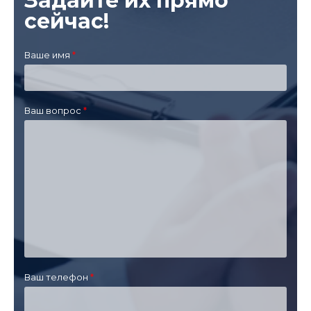
Задайте их прямо
сейчас!
Ваше имя
Ваш вопрос
Ваш телефон