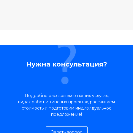
Нужна консультация?
Подробно расскажем о наших услугах,
видах работ и типовых проектах, рассчитаем
стоимость и подготовим индивидуальное
предложение!
Задать вопрос