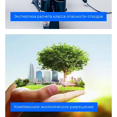
Экспертиза расчета класса опасности отходов
Предприятия должны установить класс опасности
отходов и оформить на них Пас...
Комплексное экологическое разрешение
Предприятия, которые оказывают вредное