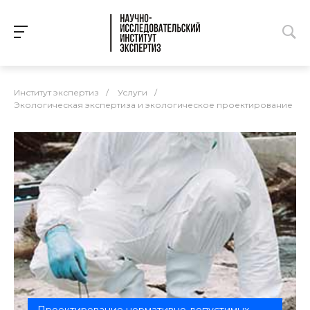
Институт экспертиз
/
Услуги
/
Экологическая экспертиза и экологическое проектирование