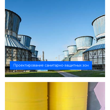
Проектирование санитарно-защитных зон
Разработка проекта СЗЗ необходима, чтобы
выполнить требования законодательс...