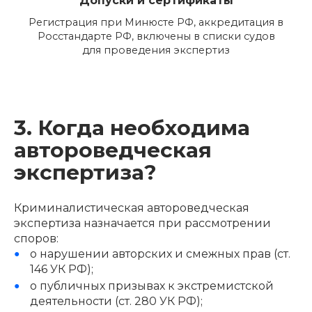
Допуски и сертификаты
Регистрация при Минюсте РФ, аккредитация в
Росстандарте РФ, включены в списки судов
для проведения экспертиз
3. Когда необходима
автороведческая
экспертиза?
Криминалистическая автороведческая
экспертиза назначается при рассмотрении
споров:
о нарушении авторских и смежных прав (ст.
146 УК РФ);
о публичных призывах к экстремистской
деятельности (ст. 280 УК РФ);