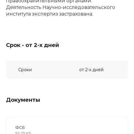
правоохранительными органами.
Деятельность Научно-исследовательского
института экспертиз застрахована.
Срок - от 2-х дней
Сроки
от 2-х дней
Документы
ФСБ
92.29 КБ