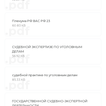
.pdf
Пленума РФ ВАС РФ 23
60.83 КБ
.pdf
СУДЕБНОЙ ЭКСПЕРТИЗЕ ПО УГОЛОВНЫМ
ДЕЛАМ
.pdf
56.92 КБ
судебной практике по уголовным делам
85.33 КБ
.pdf
ГОСУДАРСТВЕННОЙ СУДЕБНО-ЭКСПЕРТНОЙ
ДЕЯТЕЛЬНОСТИ