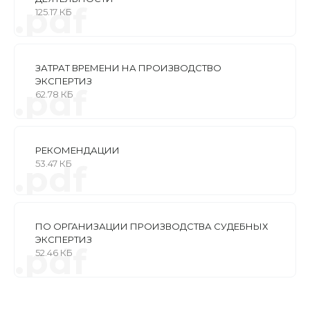
.pdf
125.17 КБ
ЗАТРАТ ВРЕМЕНИ НА ПРОИЗВОДСТВО
ЭКСПЕРТИЗ
.pdf
62.78 КБ
РЕКОМЕНДАЦИИ
53.47 КБ
.pdf
ПО ОРГАНИЗАЦИИ ПРОИЗВОДСТВА СУДЕБНЫХ
ЭКСПЕРТИЗ
.pdf
52.46 КБ