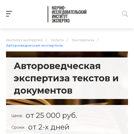
Институт экспертиз
/
Услуги
/
Экспертиза
/
Автороведческая экспертиза
Автороведческая
экспертиза текстов и
документов
от 25 000 руб.
Цена:
от 2-х дней
Сроки: