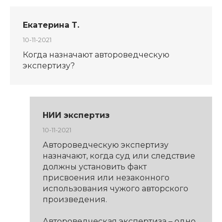
Екатерина Т.
10-11-2021
Когда назначают автороведческую
экспертизу?
НИИ экспертиз
10-11-2021
Автороведческую экспертизу
назначают, когда суд или следствие
должны установить факт
присвоения или незаконного
использования чужого авторского
произведения.
Автороведческая экспертиза – одно